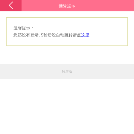
佳缘提示
温馨提示：
您还没有登录, 5秒后没自动跳转请点
这里
触屏版